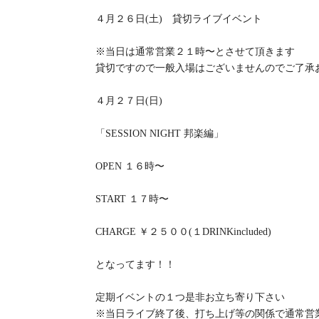
４月２６日(土) 貸切ライブイベント
※当日は通常営業２１時〜とさせて頂きます
貸切ですので一般入場はございませんのでご了承
４月２７日(日)
「SESSION NIGHT 邦楽編」
OPEN １６時〜
START １７時〜
CHARGE ￥２５００(１DRINKincluded)
となってます！！
定期イベントの１つ是非お立ち寄り下さい
※当日ライブ終了後、打ち上げ等の関係で通常営