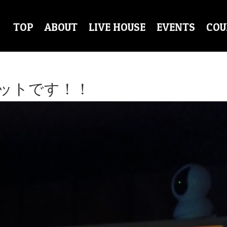
TOP
ABOUT
LIVE HOUSE
EVENTS
COU
ットです！！