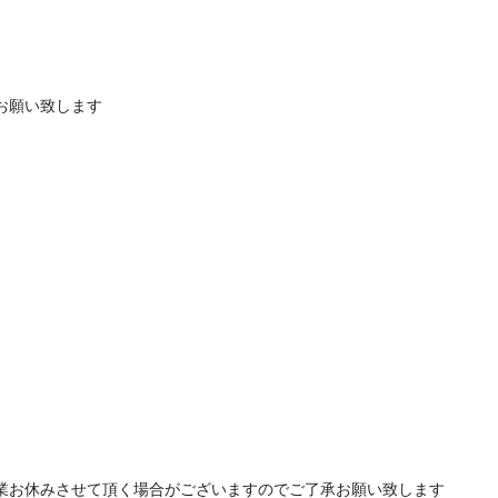
お願い致します
業お休みさせて頂く場合がございますのでご了承お願い致します