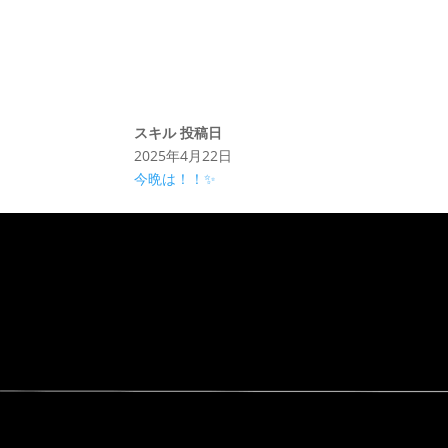
スキル
投稿日
2025年4月22日
今晩は！！✨