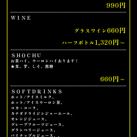
990円
ＷＩＮＥ
660円
グラスワイン
1,320円～
ハーフボトル
ＳＨＯＣＨＵ
お茶ハイ、ウーロンハイあります！
★麦、芋、しそ、黒糖
660円～
ＳＯＦＴＤＲＩＮＫＳ
ホット/アイスミルク、
ホット/アイスウーロン茶、
コカ・コーラ、
カナダドライジンジャーエール、
オレンジジュース、
グレープフルーツジュース、
グランベリージュース、
パイナップルジュース、、