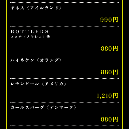
ギネス〈アイルランド〉
990円
ＢＯＴＴＬＥＤＳ
コロナ〈メキシコ〉他
880円
ハイネケン〈オランダ〉
880円
レモンビール〈アメリカ〉
1,210円
カールスバーグ〈デンマーク〉
880円