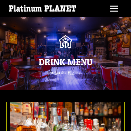
DRINK MENU
※価格は全て税込です。