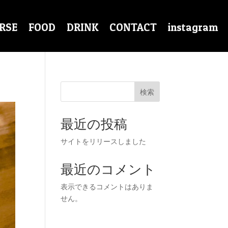
RSE
FOOD
DRINK
CONTACT
instagram
検索
最近の投稿
サイトをリリースしました
最近のコメント
表示できるコメントはありま
せん。