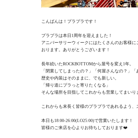
こんばんは！プラプラです！
プラプラは本日1周年を迎えました！
アニバーサリーウィークにはたくさんのお客様に
おります。ありがとうございます！
長年続いたROCKBOTTOMから屋号を変え1年。
「閉業してしまったの？」「何屋さんなの？」「
歴史や内装はそのままに、でも新しい。
「帰り道にプラっと寄りたくなる」
そんな場所を目指してこれからも営業してまいり
これからも末長く皆様のプラプラであれるよう、
本日も18:00-26:00(LO25:00)で営業いたします！
皆様のご来店を心よりお待ちしております❤️