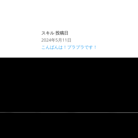
スキル
投稿日
2024年5月11日
こんばんは！プラプラです！