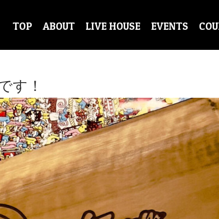
TOP
ABOUT
LIVE HOUSE
EVENTS
COU
です！