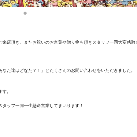
ご来店頂き、またお祝いのお言葉や贈り物も頂きスタッフ一同大変感激
あなた達はどなた？！」とたくさんのお問い合わせをいただきました。
ます。
スタッフ一同一生懸命営業してまいります！