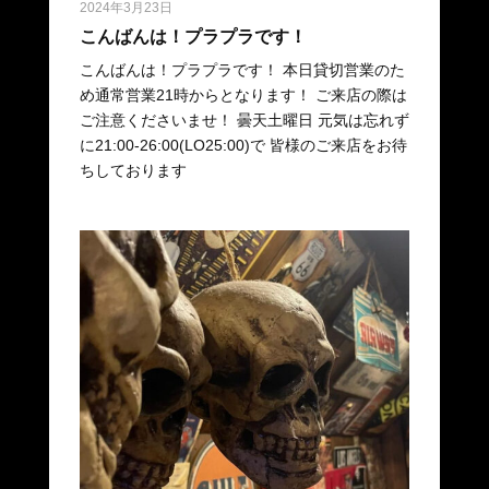
2024年3月23日
こんばんは！プラプラです！
こんばんは！プラプラです！ 本日貸切営業のた
め通常営業21時からとなります！ ご来店の際は
ご注意くださいませ！ 曇天土曜日 元気は忘れず
に21:00-26:00(LO25:00)で 皆様のご来店をお待
ちしております