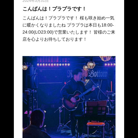
2024年3月31日
こんばんは！プラプラです！
こんばんは！プラプラです！ 桜も咲き始め一気
に暖かくなりましたね プラプラは本日も18:00-
24:00(LO23:00)で営業いたします！ 皆様のご来
店を心よりお待ちしております！