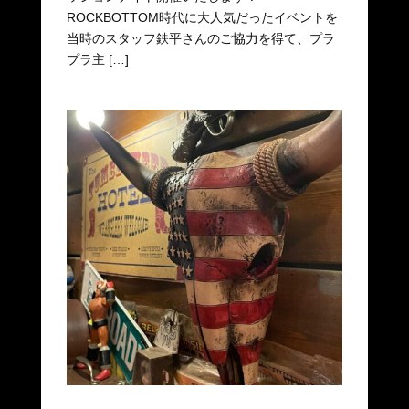
ROCKBOTTOM時代に大人気だったイベントを
当時のスタッフ鉄平さんのご協力を得て、プラ
プラ主 […]