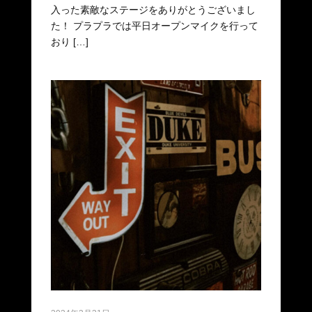
入った素敵なステージをありがとうございまし
た！ プラプラでは平日オープンマイクを行って
おり […]