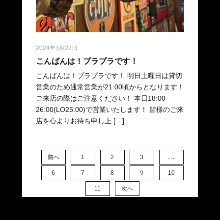
2024年3月22日
こんばんは！プラプラです！
こんばんは！プラプラです！ 明日土曜日は貸切
営業のため通常営業が21:00頃からとなります！
ご来店の際はご注意ください！ 本日18:00-
26:00(LO25:00)で営業いたします！ 皆様のご来
店を心よりお待ち申し上 […]
…
前へ
1
2
3
6
7
8
9
10
11
次へ