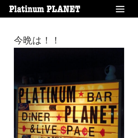
今晩は！！